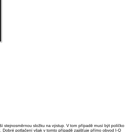
í stejnosměrnou složku na výstup. V tom případě musí být políčko
 Dobré potlačení však v tomto případě zajišťuje přímo obvod I-Q