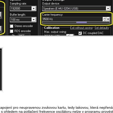
apojení pro neupravenou zvukovou kartu, tedy takovou, která nepřenáš
s ohledem na potlačení frekvence oscilátoru nelze v programu provést.