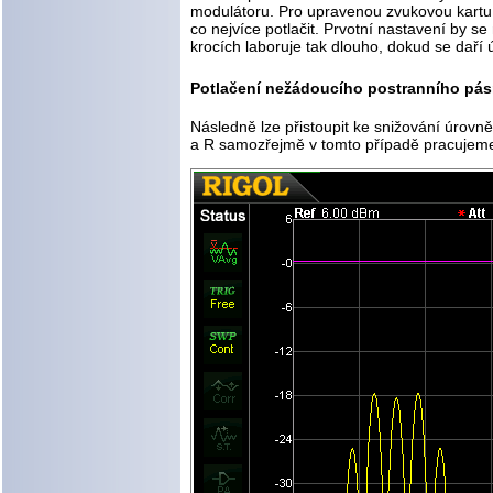
modulátoru. Pro upravenou zvukovou kartu,
co nejvíce potlačit. Prvotní nastavení by 
krocích laboruje tak dlouho, dokud se daří 
Potlačení nežádoucího postranního pá
Následně lze přistoupit ke snižování úrovn
a R samozřejmě v tomto případě pracujeme 