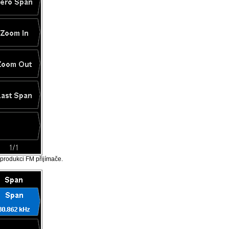
eprodukci FM přijímače.