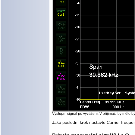
Výstupní signál po vyvážení. V přijímači by mělo bý
Jako poslední krok nastavte Carrier freque