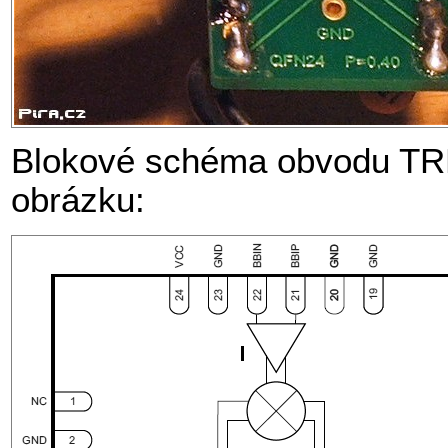
Blokové schéma obvodu TRF
obrázku: