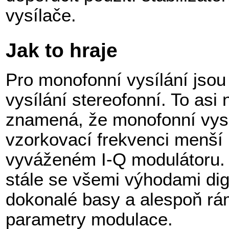
vysílače.
Jak to hraje
Pro monofonní vysílání jso
vysílání stereofonní. To asi
znamená, že monofonní vysíl
vzorkovací frekvenci menší 
vyváženém I-Q modulátoru. 
stále se všemi výhodami dig
dokonalé basy a alespoň rá
parametry modulace.