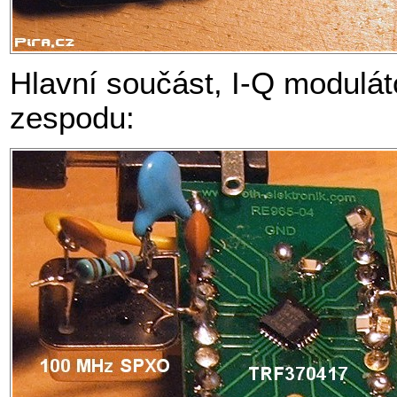
Hlavní součást, I-Q modulá
zespodu: