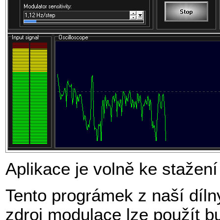
Aplikace je volně ke stažen
Tento prográmek z naší díln
zdroj modulace lze použít b