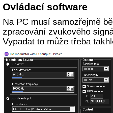
Ovládací software
Na PC musí samozřejmě běže
zpracování zvukového signá
Vypadat to může třeba takhl