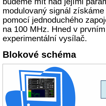
budeme mít nad jejími param
modulovaný signál získáme 
pomocí jednoduchého zapoj
na 100 MHz. Hned v prvním 
experimentální vysílač.
Blokové schéma