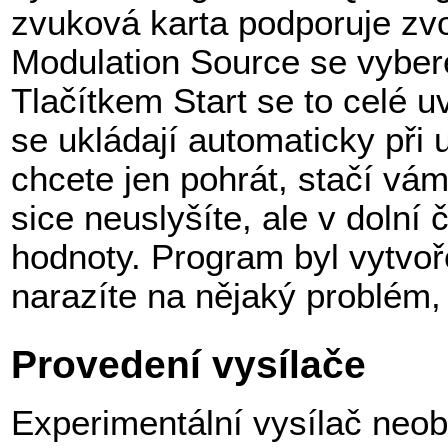
zvuková karta podporuje zvo
Modulation Source se vyber
Tlačítkem Start se to celé 
se ukládají automaticky při
chcete jen pohrát, stačí vá
sice neuslyšíte, ale v dolní
hodnoty. Program byl vytvo
narazíte na nějaký problém,
Provedení vysílače
Experimentální vysílač neob