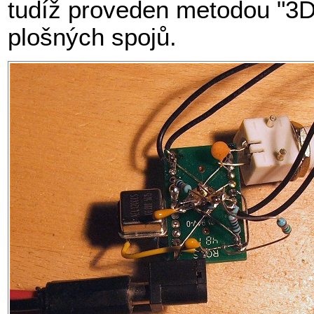
tudíž proveden metodou "3D
plošných spojů.