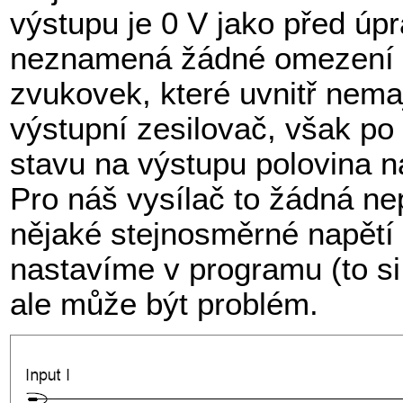
výstupu je 0 V jako před úp
neznamená žádné omezení v
zvukovek, které uvnitř nema
výstupní zesilovač, však po
stavu na výstupu polovina na
Pro náš vysílač to žádná ne
nějaké stejnosměrné napětí 
nastavíme v programu (to si 
ale může být problém.