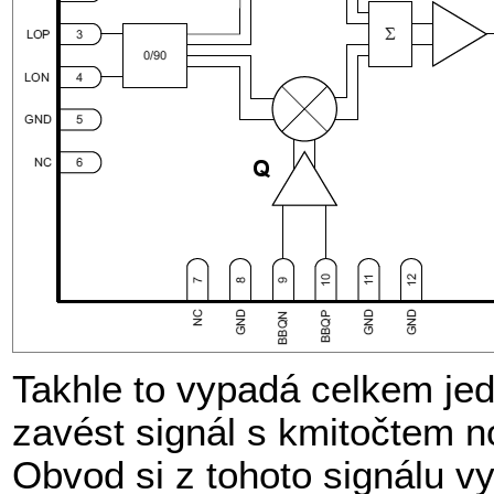
Takhle to vypadá celkem je
zavést signál s kmitočtem no
Obvod si z tohoto signálu vy