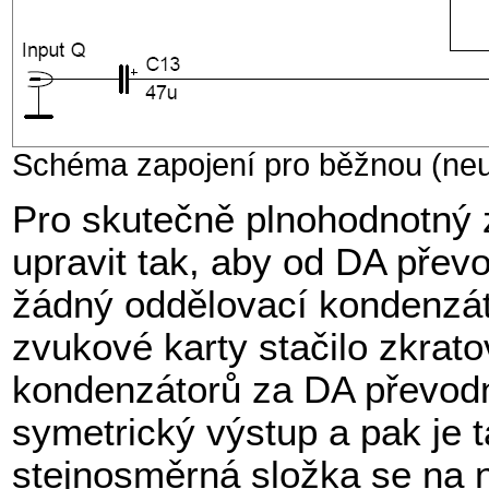
Schéma zapojení pro běžnou (neu
Pro skutečně plnohodnotný 
upravit tak, aby od DA přev
žádný oddělovací kondenzát
zvukové karty stačilo zkrato
kondenzátorů za DA převod
symetrický výstup a pak je 
stejnosměrná složka se na 