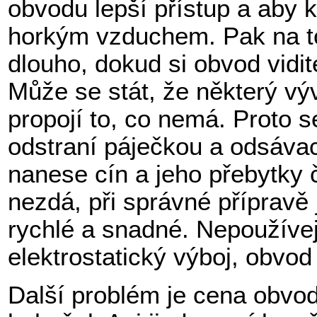
obvodu lepší přístup a aby k
horkým vzduchem. Pak na to 
dlouho, dokud si obvod vidi
Může se stát, že některý v
propojí to, co nemá. Proto 
odstraní páječkou a odsávac
nanese cín a jeho přebytky č
nezdá, při správné přípravě
rychlé a snadné. Nepoužívej
elektrostatický výboj, obvod 
Další problém je cena obvod