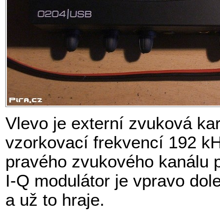
Vlevo je externí zvuková kar
vzorkovací frekvencí 192 kHz
pravého zvukového kanálu př
I-Q modulátor je vpravo dol
a už to hraje.