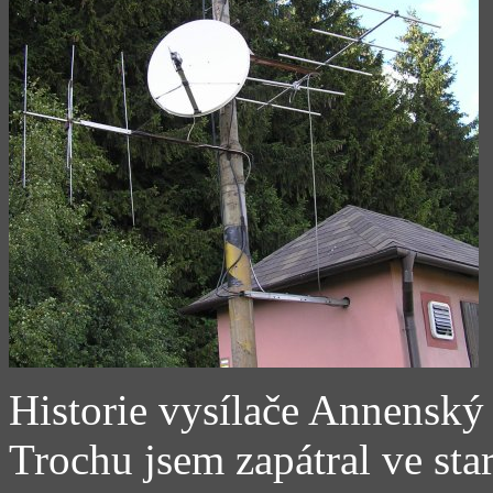
Historie vysílače Annenský
Trochu jsem zapátral ve sta