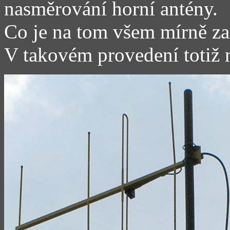
nasměrování horní antény.
Co je na tom všem mírně zar
V takovém provedení totiž n