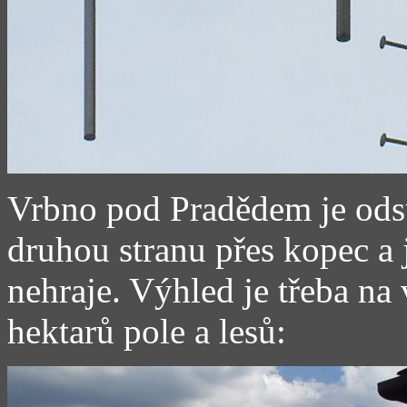
Vrbno pod Pradědem je odsu
druhou stranu přes kopec a 
nehraje. Výhled je třeba na 
hektarů pole a lesů: