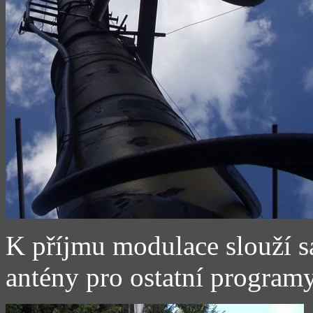
K příjmu modulace slouží sa
antény pro ostatní programy