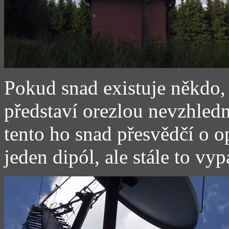
Pokud snad existuje někdo,
představí orezlou nevzhledn
tento ho snad přesvědčí o o
jeden dipól, ale stále to v