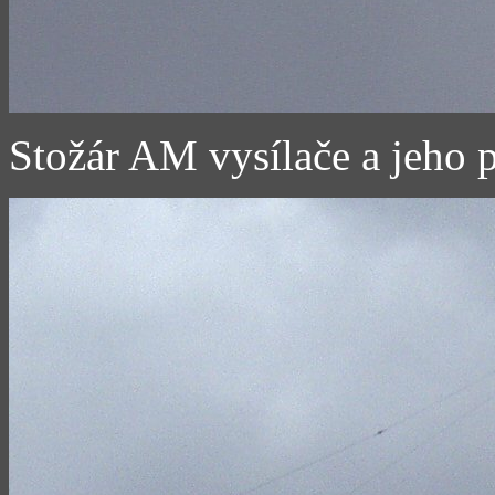
Stožár AM vysílače a jeho pa