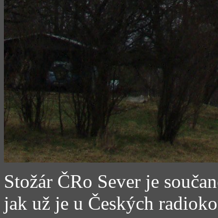
Stožár ČRo Sever je souč
jak už je u Českých radio