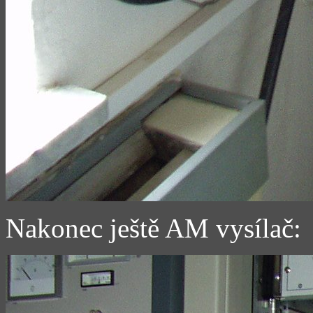
Nakonec ještě AM vysílač: