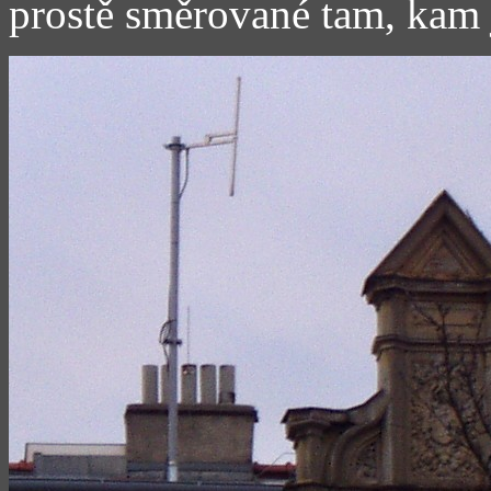
prostě směrované tam, kam j