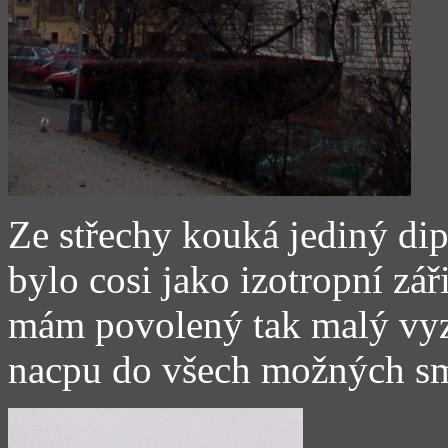
Ze střechy kouká jediný dip
bylo cosi jako izotropní zá
mám povolený tak malý vyz
nacpu do všech možných s