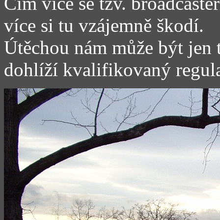
Čím více se tzv. broadcaste
více si tu vzájemně škodí.
Útěchou nám může být jen t
dohlíží kvalifikovaný regul