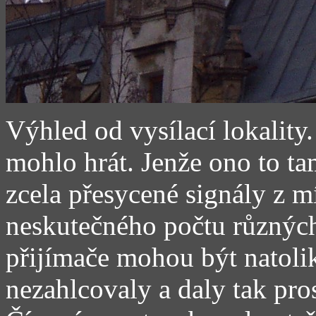
Výhled od vysílací lokality
mohlo hrát. Jenže ono to t
zcela přesycené signály z m
neskutečného počtu různých 
přijímače mohou být natolik
nezahlcovaly a daly tak pro