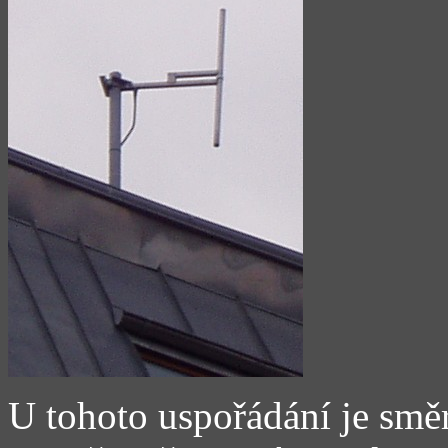
U tohoto uspořádání je směr