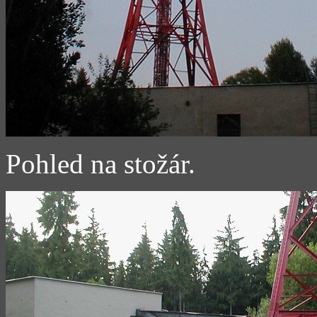
Pohled na stožár.