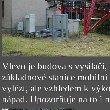
Vlevo je budova s vysílači,
základnové stanice mobilní 
vylézt, ale vzhledem k výk
nápad. Upozorňuje na to i 