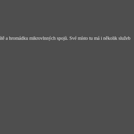
tě a hromádku mikrovlnných spojů. Své místo tu má i několik služeb