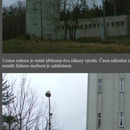
Cestou nahoru je nutné překonat dva zákazy vjezdu. Čirou náhodou zr
neměli žádnou možnost je zahlédnout.