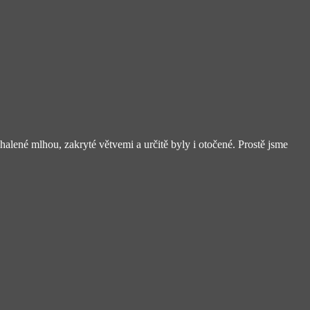
alené mlhou, zakryté větvemi a určitě byly i otočené. Prostě jsme