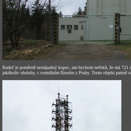
Radeč je poměrně nenápadný kopec, ani bychom neřekli, že má 721 met
jakékoliv obsluhy, s centrálním řízením z Prahy. Tento objekt patrně 