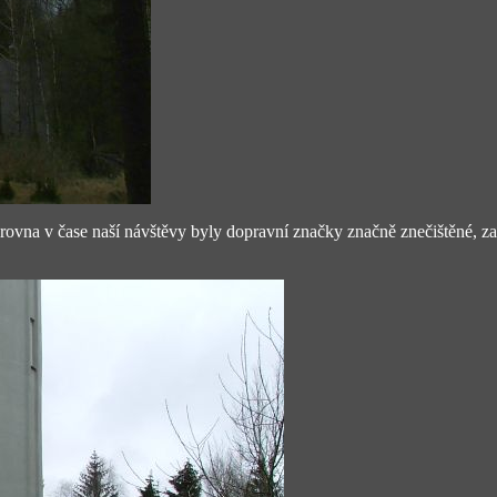
ovna v čase naší návštěvy byly dopravní značky značně znečištěné, zah