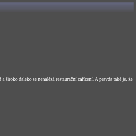
a široko daleko se nenalézá restaurační zařízení. A pravda také je, že