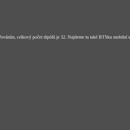
váním, celkový počet dipólů je 32. Najdeme tu také BTSku mobilní sí