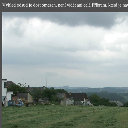
Výhled odsud je dost omezen, není vidět ani celá Příbram, která je n