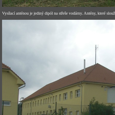
Vysílací anténou je jediný dipól na střeše vodárny. Antény, které slo