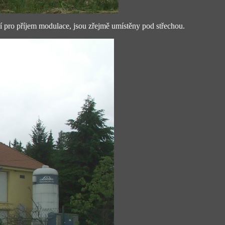
uží pro příjem modulace, jsou zřejmě umístěny pod střechou.