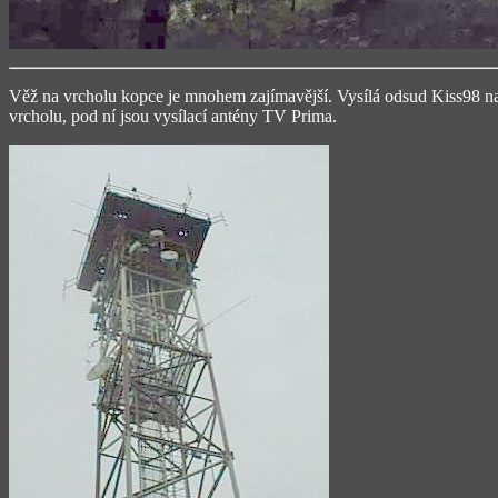
Věž na vrcholu kopce je mnohem zajímavější. Vysílá odsud Kiss98 na
vrcholu, pod ní jsou vysílací antény TV Prima.