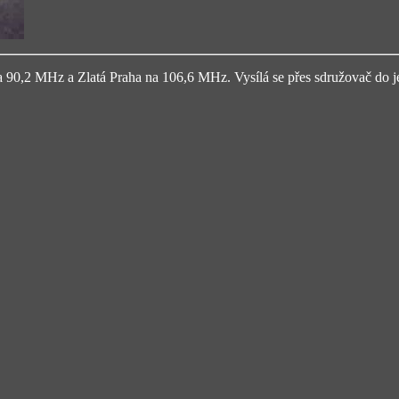
 90,2 MHz a Zlatá Praha na 106,6 MHz. Vysílá se přes sdružovač do je