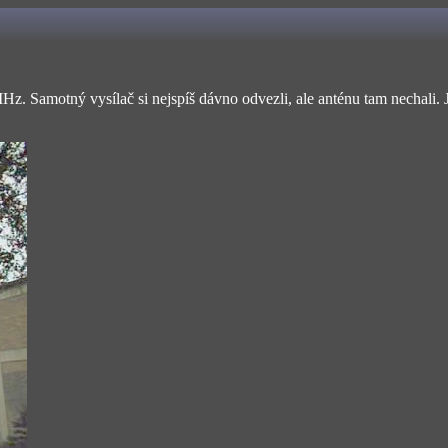
2 MHz. Samotný vysílač si nejspíš dávno odvezli, ale anténu tam nechali