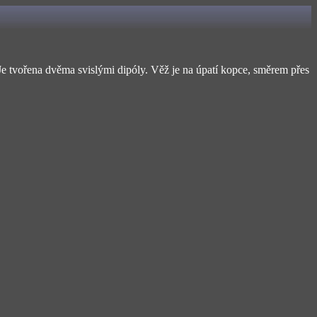
. Je tvořena dvěma svislými dipóly. Věž je na úpatí kopce, směrem přes