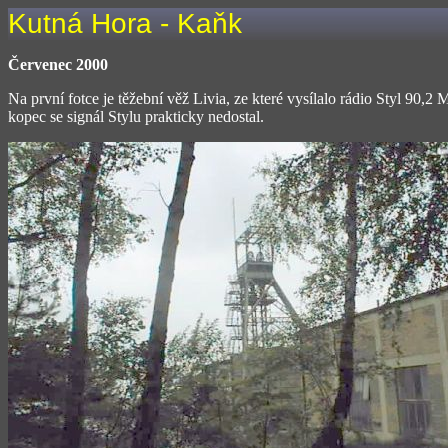
Kutná Hora - Kaňk
Červenec 2000
Na první fotce je těžební věž Livia, ze které vysílalo rádio Styl 90,
kopec se signál Stylu prakticky nedostal.