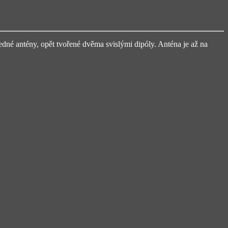
dné antény, opět tvořené dvěma svislými dipóly. Anténa je až na