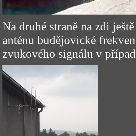
Na druhé straně na zdi ješt
anténu budějovické frekven
zvukového signálu v případ