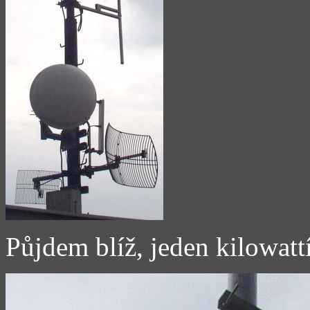
Půjdem blíž, jeden kilowatt