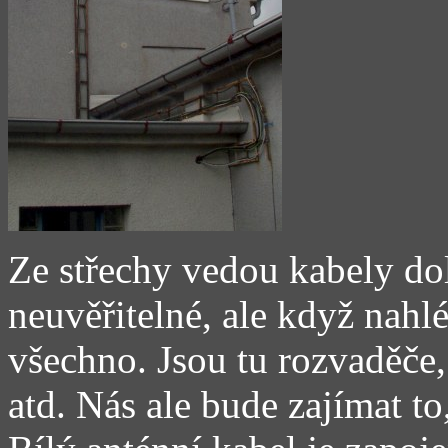
Ze střechy vedou kabely dol
neuvěřitelné, ale když nah
všechno. Jsou tu rozvaděče, 
atd. Nás ale bude zajímat to