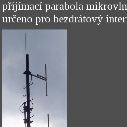
přijímací parabola mikrovlnn
určeno pro bezdrátový inter