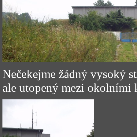
Nečekejme žádný vysoký sto
ale utopený mezi okolními 