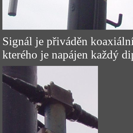
Signál je přiváděn koaxiál
kterého je napájen každý di